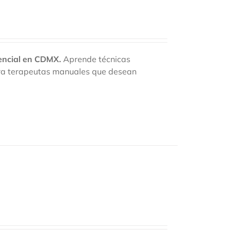
encial en CDMX.
Aprende técnicas
para terapeutas manuales que desean