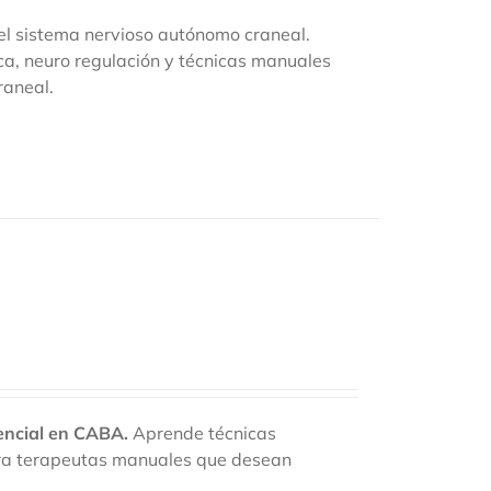
l sistema nervioso autónomo craneal.
ca, neuro regulación y técnicas manuales
raneal.
encial en CABA.
Aprende técnicas
para terapeutas manuales que desean