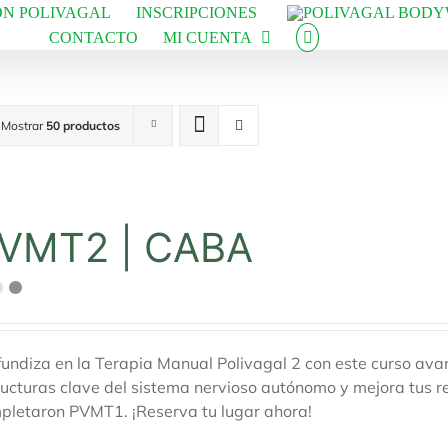
N POLIVAGAL
INSCRIPCIONES
CONTACTO
MI CUENTA
Mostrar
50 productos
VMT2 | CABA
fundiza en la Terapia Manual Polivagal 2 con este curso av
ructuras clave del sistema nervioso autónomo y mejora tus re
pletaron PVMT1. ¡Reserva tu lugar ahora!