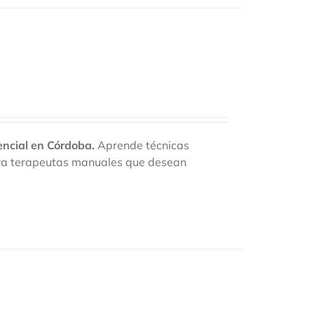
encial en Córdoba.
Aprende técnicas
para terapeutas manuales que desean