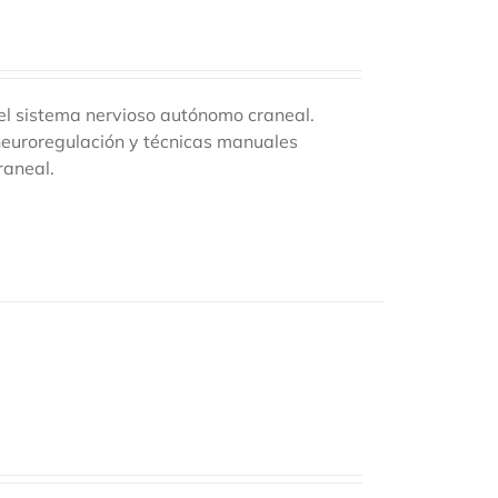
l sistema nervioso autónomo craneal.
neuroregulación y técnicas manuales
raneal.