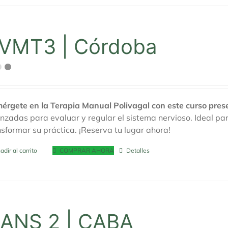
VMT3 | Córdoba
érgete en la Terapia Manual Polivagal con este curso pres
nzadas para evaluar y regular el sistema nervioso. Ideal 
nsformar su práctica. ¡Reserva tu lugar ahora!
adir al carrito
COMPRAR AHORA
Detalles
ANS 2 | CABA