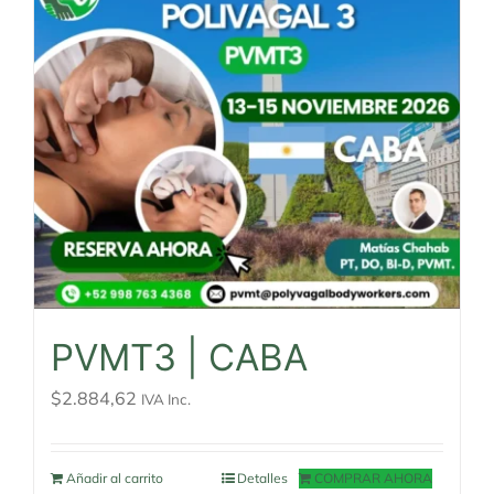
PVMT3 | CABA
$
2.884,62
IVA Inc.
Añadir al carrito
Detalles
COMPRAR AHORA