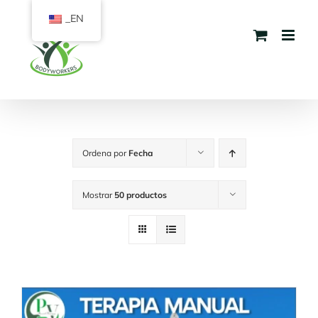
Saltar
_EN
al
contenido
Ordena por
Fecha
Mostrar
50 productos