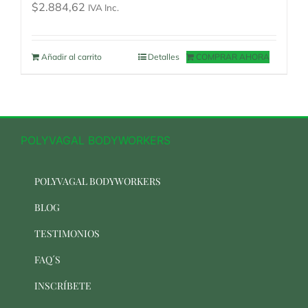
$
2.884,62
IVA Inc.
Añadir al carrito
Detalles
COMPRAR AHORA
POLYVAGAL BODYWORKERS
POLYVAGAL BODYWORKERS
BLOG
TESTIMONIOS
FAQ´S
INSCRÍBETE