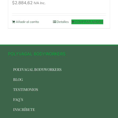
$
2.884,62
IVA Inc.
Añadir al carrito
Detalles
COMPRAR AHORA
POLYVAGAL BODYWORKERS
POLYVAGAL BODYWORKERS
BLOG
TESTIMONIOS
FAQ´S
INSCRÍBETE