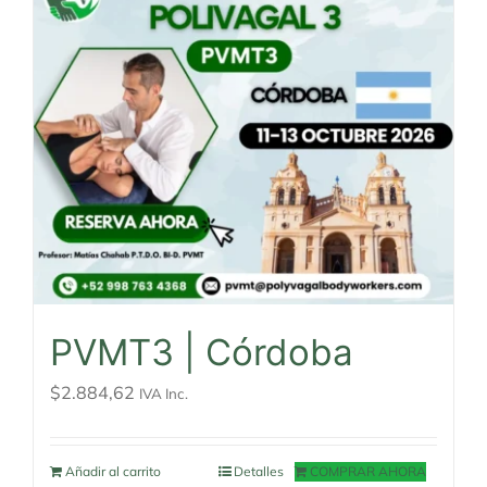
PVMT3 | Córdoba
$
2.884,62
IVA Inc.
Añadir al carrito
Detalles
COMPRAR AHORA