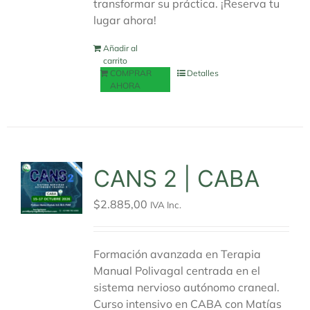
transformar su práctica. ¡Reserva tu
lugar ahora!
Añadir al
carrito
COMPRAR
Detalles
AHORA
CANS 2 | CABA
$
2.885,00
IVA Inc.
Formación avanzada en Terapia
Manual Polivagal centrada en el
sistema nervioso autónomo craneal.
Curso intensivo en CABA con Matías