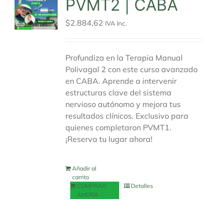
PVMT2 | CABA
$
2.884,62
IVA Inc.
Profundiza en la Terapia Manual
Polivagal 2 con este curso avanzado
en CABA. Aprende a intervenir
estructuras clave del sistema
nervioso autónomo y mejora tus
resultados clínicos. Exclusivo para
quienes completaron PVMT1.
¡Reserva tu lugar ahora!
Añadir al
carrito
COMPRAR
Detalles
AHORA