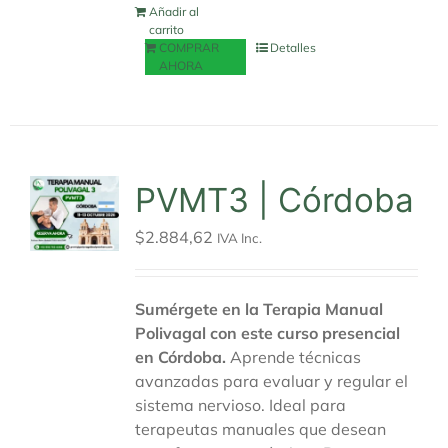
Añadir al
carrito
COMPRAR
Detalles
AHORA
PVMT3 | Córdoba
$
2.884,62
IVA Inc.
Sumérgete en la Terapia Manual
Polivagal con este curso presencial
en Córdoba.
Aprende técnicas
avanzadas para evaluar y regular el
sistema nervioso. Ideal para
terapeutas manuales que desean