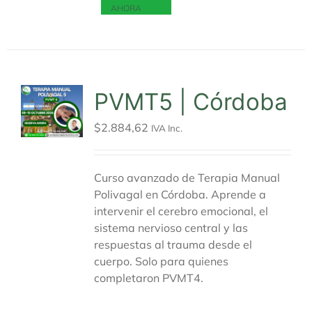
AHORA
PVMT5 | Córdoba
$
2.884,62
IVA Inc.
Curso avanzado de Terapia Manual
Polivagal en Córdoba. Aprende a
intervenir el cerebro emocional, el
sistema nervioso central y las
respuestas al trauma desde el
cuerpo. Solo para quienes
completaron PVMT4.