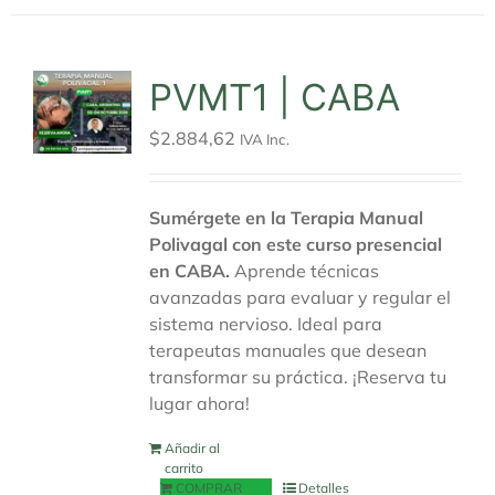
PVMT1 | CABA
$
2.884,62
IVA Inc.
Sumérgete en la Terapia Manual
Polivagal con este curso presencial
en CABA.
Aprende técnicas
avanzadas para evaluar y regular el
sistema nervioso. Ideal para
terapeutas manuales que desean
transformar su práctica. ¡Reserva tu
lugar ahora!
Añadir al
carrito
COMPRAR
Detalles