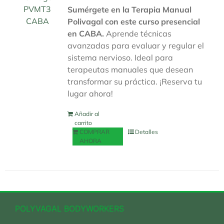
Sumérgete en la Terapia Manual
Polivagal con este curso presencial
en CABA.
Aprende técnicas
avanzadas para evaluar y regular el
sistema nervioso. Ideal para
terapeutas manuales que desean
transformar su práctica. ¡Reserva tu
lugar ahora!
Añadir al
carrito
COMPRAR
Detalles
AHORA
POLYVAGAL BODYWORKERS