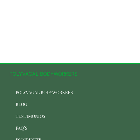
POLYVAGAL BODYWORKERS
POLYVAGAL BODYWORKERS
BLOG
TESTIMONIOS
FAQ´S
INSCRÍBETE