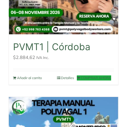
PVMT1 | Córdoba
$
2.884,62
IVA Inc.
Añadir al carrito
Detalles
COMPRAR AHORA