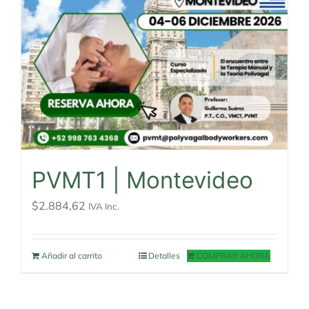
PVMT1 | Montevideo
$
2.884,62
IVA Inc.
Añadir al carrito
Detalles
COMPRAR AHORA