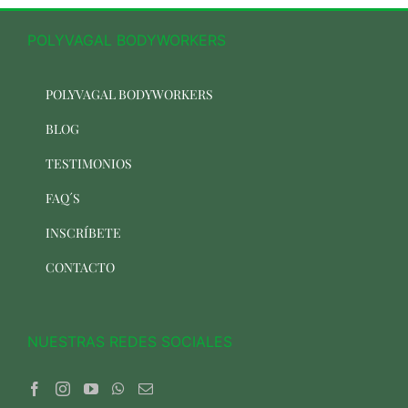
POLYVAGAL BODYWORKERS
POLYVAGAL BODYWORKERS
BLOG
TESTIMONIOS
FAQ´S
INSCRÍBETE
CONTACTO
NUESTRAS REDES SOCIALES