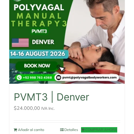
PVMT3 | Denver
$
24.000,00
IVA Inc.
Añadir al carrito
Detalles
COMPRAR AHORA